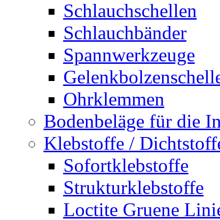
Schlauchschellen
Schlauchbänder
Spannwerkzeuge
Gelenkbolzenschell
Ohrklemmen
Bodenbeläge für die In
Klebstoffe / Dichtstoff
Sofortklebstoffe
Strukturklebstoffe
Loctite Gruene Lini