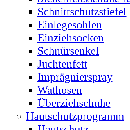
Schnittschutzstiefel
Einlegesohlen
Einziehsocken
Schnürsenkel
Juchtenfett
Imprägnierspray
Wathosen
Überziehschuhe
Hautschutzprogramm
Hautschutz