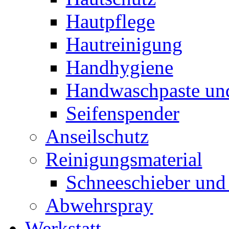
Hautpflege
Hautreinigung
Handhygiene
Handwaschpaste und
Seifenspender
Anseilschutz
Reinigungsmaterial
Schneeschieber und 
Abwehrspray
Werkstatt