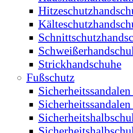
Hitzeschutzhandsch
Kälteschutzhandsch
Schnittschutzhands
Schweißerhandschu
Strickhandschuhe
Fußschutz
Sicherheitssandalen
Sicherheitssandalen
Sicherheitshalbschu
Sicherheitshalbsch