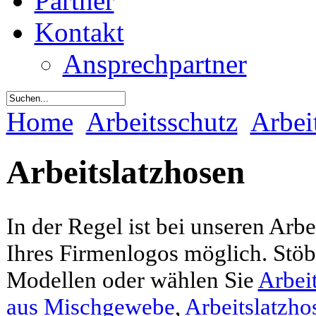
Partner
Kontakt
Ansprechpartner
Home
Arbeitsschutz
Arbei
Arbeitslatzhosen
In der Regel ist bei unseren Arb
Ihres Firmenlogos möglich. Stöb
Modellen oder wählen Sie
Arbei
aus Mischgewebe
,
Arbeitslatzh