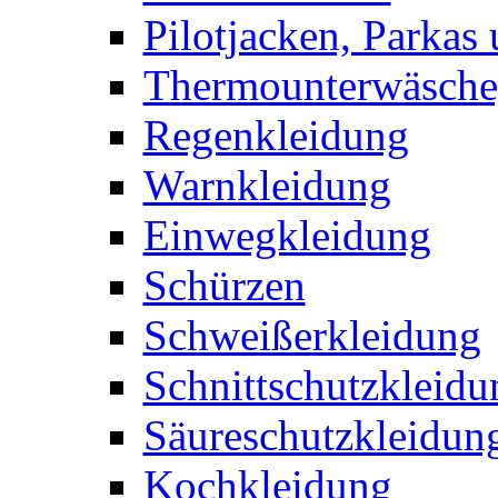
Pilotjacken, Parkas 
Thermounterwäsche,
Regenkleidung
Warnkleidung
Einwegkleidung
Schürzen
Schweißerkleidung
Schnittschutzkleidu
Säureschutzkleidun
Kochkleidung