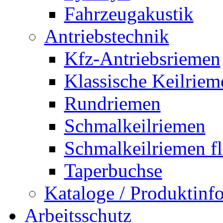
Fahrzeugakustik
Antriebstechnik
Kfz-Antriebsriemen
Klassische Keilriem
Rundriemen
Schmalkeilriemen
Schmalkeilriemen f
Taperbuchse
Kataloge / Produktin
Arbeitsschutz