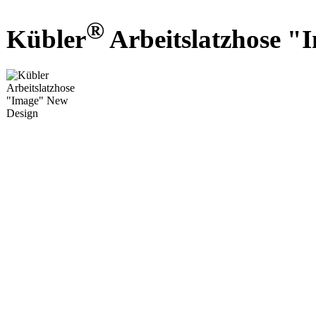
®
Kübler
Arbeitslatzhose "