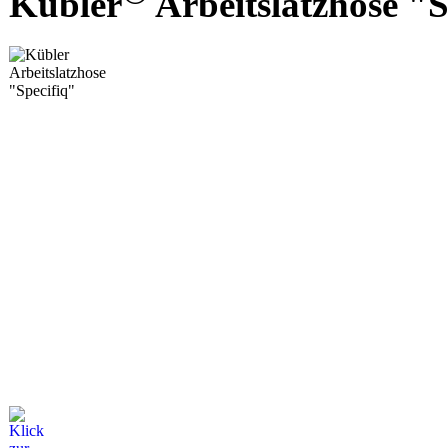
Kübler
Arbeitslatzhose "S