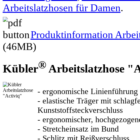
Arbeitslatzhosen für Damen
.
Produktinformation Arbei
(46MB)
®
Kübler
Arbeitslatzhose "
- ergonomische Linienführung
- elastische Träger mit schlag
Kunststoffsteckverschluss
- ergonomischer, hochgezogen
- Stretcheinsatz im Bund
- Schlitz mit Reißverschluss