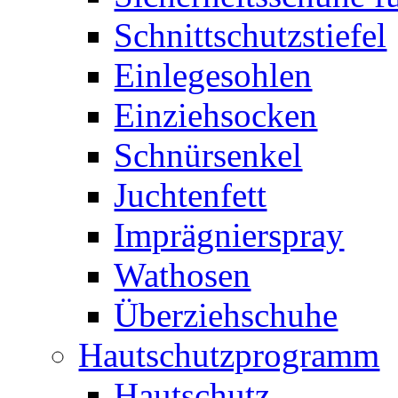
Schnittschutzstiefel
Einlegesohlen
Einziehsocken
Schnürsenkel
Juchtenfett
Imprägnierspray
Wathosen
Überziehschuhe
Hautschutzprogramm
Hautschutz