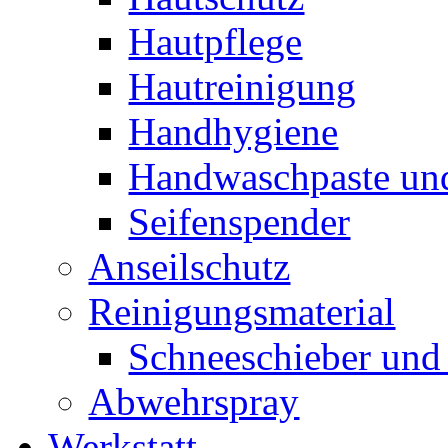
Hautpflege
Hautreinigung
Handhygiene
Handwaschpaste und
Seifenspender
Anseilschutz
Reinigungsmaterial
Schneeschieber und 
Abwehrspray
Werkstatt