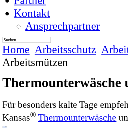
Partner
Kontakt
Ansprechpartner
Home
Arbeitsschutz
Arbei
Arbeitsmützen
Thermounterwäsche 
Für besonders kalte Tage empfeh
®
Kansas
Thermounterwäsche
u