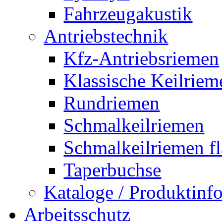
Fahrzeugakustik
Antriebstechnik
Kfz-Antriebsriemen
Klassische Keilriem
Rundriemen
Schmalkeilriemen
Schmalkeilriemen f
Taperbuchse
Kataloge / Produktin
Arbeitsschutz