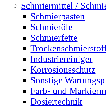
Schmiermittel / Schmi
Schmierpasten
Schmieröle
Schmierfette
Trockenschmierstof
Industriereiniger
Korrosionsschutz
Sonstige Wartungsp
Farb- und Markiermi
Dosiertechnik