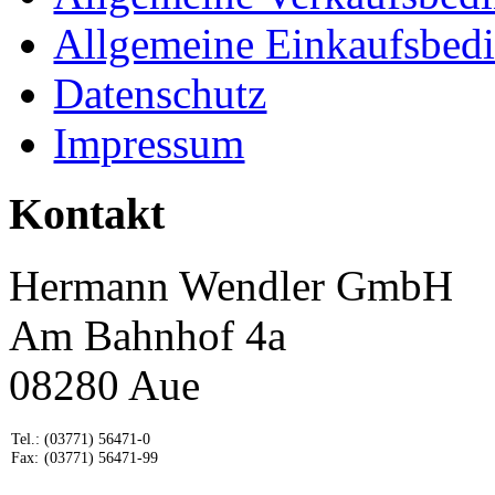
Allgemeine Einkaufsbed
Datenschutz
Impressum
Kontakt
Hermann Wendler GmbH
Am Bahnhof 4a
08280 Aue
Tel.:
(03771) 56471-0
Fax:
(03771) 56471-99