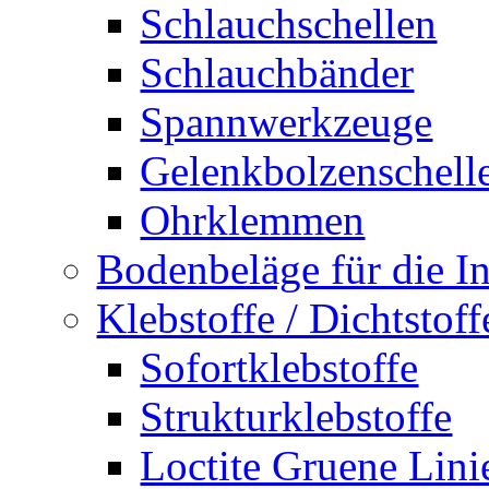
Schlauchschellen
Schlauchbänder
Spannwerkzeuge
Gelenkbolzenschell
Ohrklemmen
Bodenbeläge für die In
Klebstoffe / Dichtstoff
Sofortklebstoffe
Strukturklebstoffe
Loctite Gruene Lini