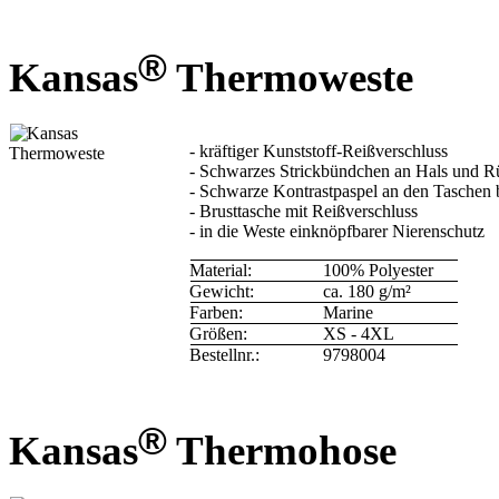
®
Kansas
Thermoweste
- kräftiger Kunststoff-Reißverschluss
- Schwarzes Strickbündchen an Hals und 
- Schwarze Kontrastpaspel an den Taschen
- Brusttasche mit Reißverschluss
- in die Weste einknöpfbarer Nierenschutz
Material:
100% Polyester
Gewicht:
ca. 180 g/m²
Farben:
Marine
Größen:
XS - 4XL
Bestellnr.:
9798004
®
Kansas
Thermohose