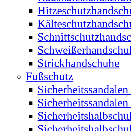
Hitzeschutzhandsch
Kälteschutzhandsch
Schnittschutzhands
Schweißerhandschu
Strickhandschuhe
Fußschutz
Sicherheitssandalen
Sicherheitssandalen
Sicherheitshalbschu
Sicherheitshalbsch