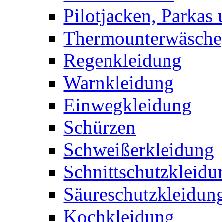
Pilotjacken, Parkas 
Thermounterwäsche,
Regenkleidung
Warnkleidung
Einwegkleidung
Schürzen
Schweißerkleidung
Schnittschutzkleidu
Säureschutzkleidun
Kochkleidung