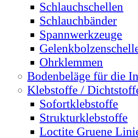
Schlauchschellen
Schlauchbänder
Spannwerkzeuge
Gelenkbolzenschell
Ohrklemmen
Bodenbeläge für die In
Klebstoffe / Dichtstoff
Sofortklebstoffe
Strukturklebstoffe
Loctite Gruene Lini