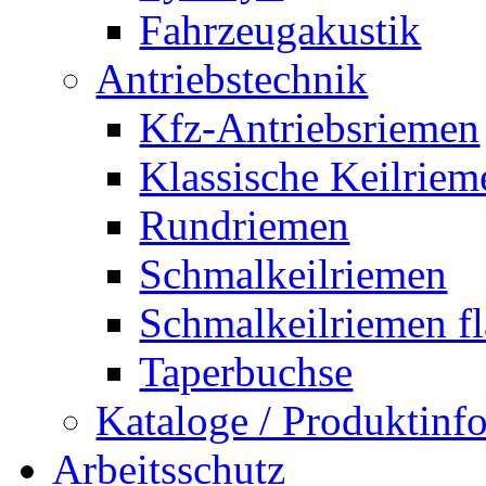
Fahrzeugakustik
Antriebstechnik
Kfz-Antriebsriemen
Klassische Keilriem
Rundriemen
Schmalkeilriemen
Schmalkeilriemen f
Taperbuchse
Kataloge / Produktin
Arbeitsschutz