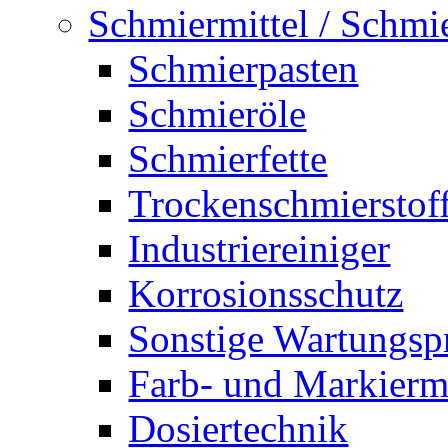
Schmiermittel / Schmi
Schmierpasten
Schmieröle
Schmierfette
Trockenschmierstof
Industriereiniger
Korrosionsschutz
Sonstige Wartungsp
Farb- und Markiermi
Dosiertechnik