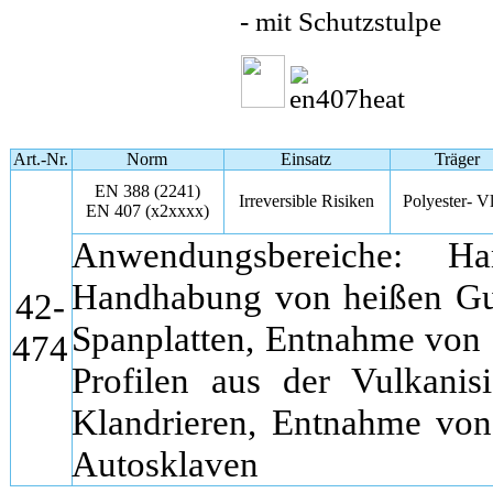
- mit Schutzstulpe
Art.-Nr.
Norm
Einsatz
Träger
EN 388 (2241)
Irreversible Risiken
Polyester- Vl
EN 407 (x2xxxx)
Anwendungsbereiche: H
Handhabung von heißen Gus
42-
Spanplatten, Entnahme von
474
Profilen aus der Vulkanisi
Klandrieren, Entnahme von 
Autosklaven