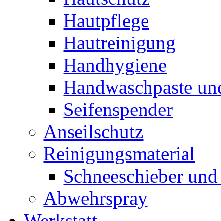
Hautpflege
Hautreinigung
Handhygiene
Handwaschpaste und
Seifenspender
Anseilschutz
Reinigungsmaterial
Schneeschieber und 
Abwehrspray
Werkstatt