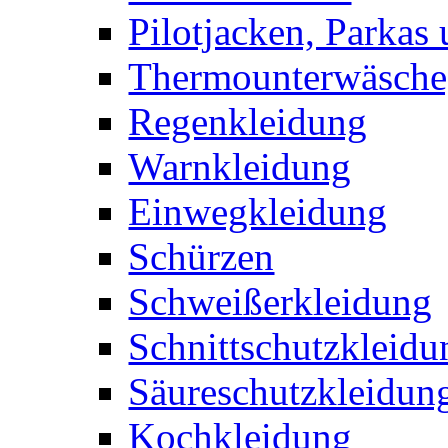
Pilotjacken, Parkas 
Thermounterwäsche,
Regenkleidung
Warnkleidung
Einwegkleidung
Schürzen
Schweißerkleidung
Schnittschutzkleidu
Säureschutzkleidun
Kochkleidung