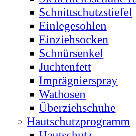
Schnittschutzstiefel
Einlegesohlen
Einziehsocken
Schnürsenkel
Juchtenfett
Imprägnierspray
Wathosen
Überziehschuhe
Hautschutzprogramm
Hautschutz