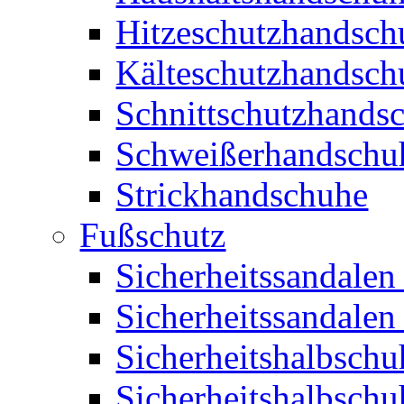
Hitzeschutzhandsch
Kälteschutzhandsch
Schnittschutzhands
Schweißerhandschu
Strickhandschuhe
Fußschutz
Sicherheitssandalen
Sicherheitssandalen
Sicherheitshalbschu
Sicherheitshalbsch