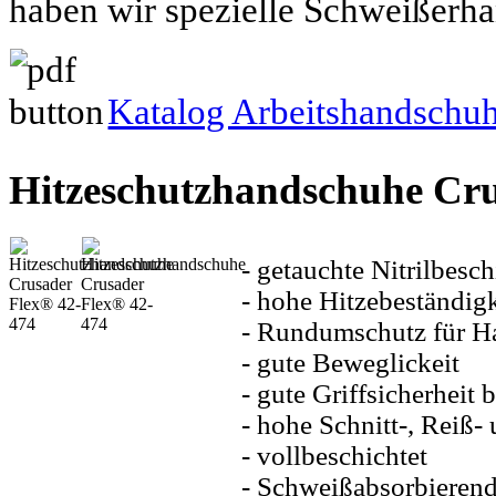
haben wir spezielle Schweißerh
Katalog Arbeitshandschu
Hitzeschutzhandschuhe Cru
- getauchte Nitrilbesch
- hohe Hitzebeständigk
- Rundumschutz für 
- gute Beweglickeit
- gute Griffsicherheit
- hohe Schnitt-, Reiß-
- vollbeschichtet
- Schweißabsorbierende