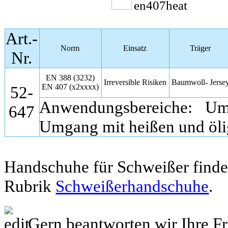
Art.-
Norm
Einsatz
Träger
Nr.
EN 388 (3232)
Irreversible Risiken
Baumwoll- Jerse
EN 407 (x2xxxx)
52-
Anwendungsbereiche: Um
647
Umgang mit heißen und ölig
Handschuhe für Schweißer finden
Rubrik
Schweißerhandschuhe
.
Gern beantworten wir Ihre F