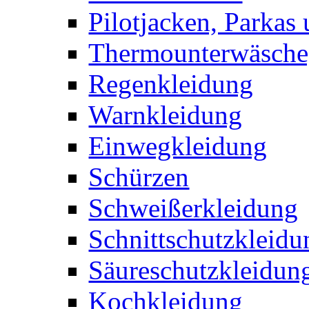
Pilotjacken, Parkas 
Thermounterwäsche,
Regenkleidung
Warnkleidung
Einwegkleidung
Schürzen
Schweißerkleidung
Schnittschutzkleidu
Säureschutzkleidun
Kochkleidung