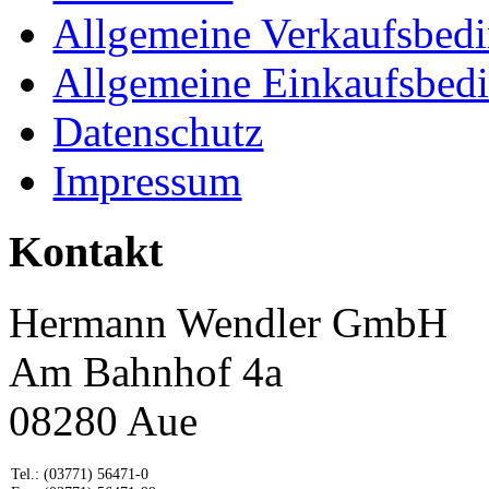
Allgemeine Verkaufsbed
Allgemeine Einkaufsbed
Datenschutz
Impressum
Kontakt
Hermann Wendler GmbH
Am Bahnhof 4a
08280 Aue
Tel.:
(03771) 56471-0