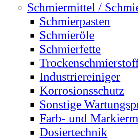
Schmiermittel / Schmi
Schmierpasten
Schmieröle
Schmierfette
Trockenschmierstof
Industriereiniger
Korrosionsschutz
Sonstige Wartungsp
Farb- und Markiermi
Dosiertechnik