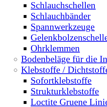
Schlauchschellen
Schlauchbänder
Spannwerkzeuge
Gelenkbolzenschell
Ohrklemmen
Bodenbeläge für die In
Klebstoffe / Dichtstoff
Sofortklebstoffe
Strukturklebstoffe
Loctite Gruene Lini