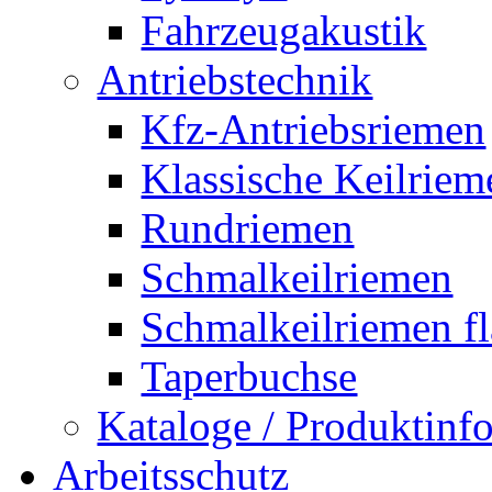
Fahrzeugakustik
Antriebstechnik
Kfz-Antriebsriemen
Klassische Keilriem
Rundriemen
Schmalkeilriemen
Schmalkeilriemen f
Taperbuchse
Kataloge / Produktin
Arbeitsschutz