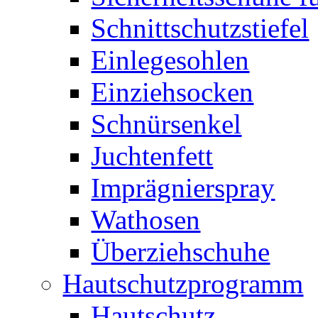
Schnittschutzstiefel
Einlegesohlen
Einziehsocken
Schnürsenkel
Juchtenfett
Imprägnierspray
Wathosen
Überziehschuhe
Hautschutzprogramm
Hautschutz