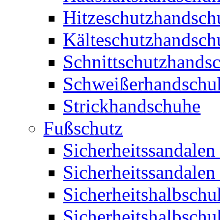
Hitzeschutzhandsch
Kälteschutzhandsch
Schnittschutzhands
Schweißerhandschu
Strickhandschuhe
Fußschutz
Sicherheitssandalen
Sicherheitssandalen
Sicherheitshalbschu
Sicherheitshalbsch