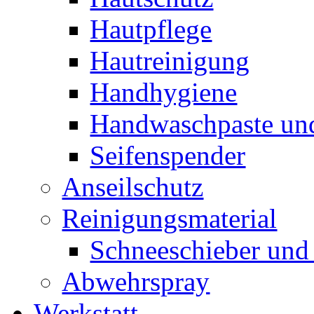
Hautpflege
Hautreinigung
Handhygiene
Handwaschpaste und
Seifenspender
Anseilschutz
Reinigungsmaterial
Schneeschieber und 
Abwehrspray
Werkstatt